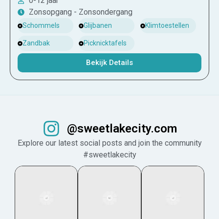
0-12 jaar
Zonsopgang - Zonsondergang
Schommels
Glijbanen
Klimtoestellen
Zandbak
Picknicktafels
Bekijk Details
@sweetlakecity.com
Explore our latest social posts and join the community
#sweetlakecity