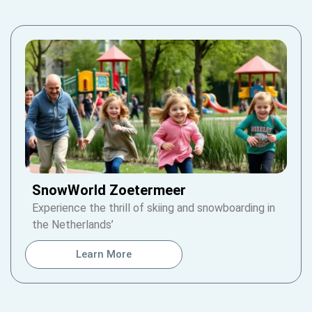
SnowWorld Zoetermeer
Experience the thrill of skiing and snowboarding in
the Netherlands’
Learn More