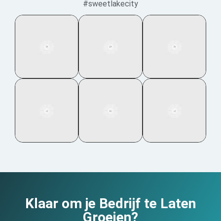
#sweetlakecity
Klaar om je Bedrijf te Laten
Groeien?