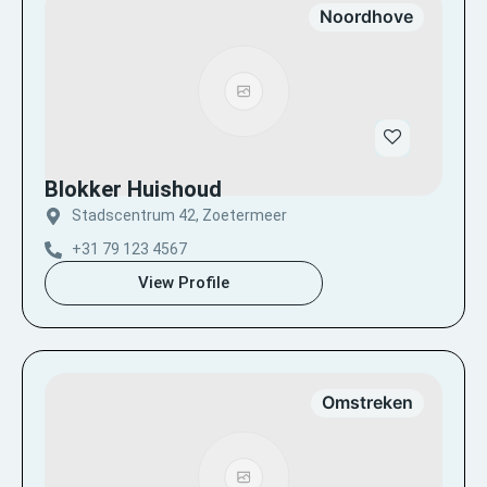
Noordhove
Blokker Huishoud
Stadscentrum 42, Zoetermeer
+31 79 123 4567
View Profile
Omstreken