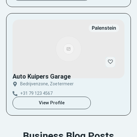
Palenstein
Auto Kuipers Garage
Bedrijvenzone, Zoetermeer
+31 79 123 4567
View Profile
Business Blog Posts