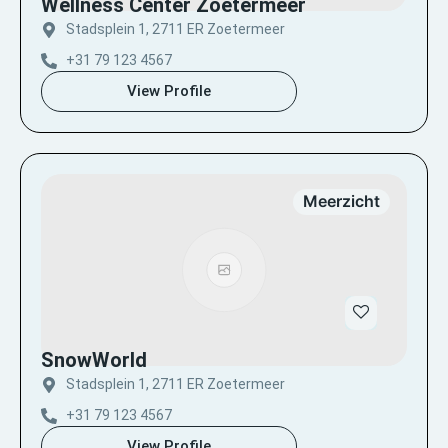
Wellness Center Zoetermeer
Stadsplein 1, 2711 ER Zoetermeer
+31 79 123 4567
View Profile
Meerzicht
SnowWorld
Stadsplein 1, 2711 ER Zoetermeer
+31 79 123 4567
View Profile