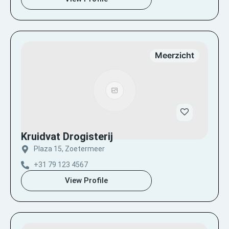
Meerzicht
Kruidvat Drogisterij
Plaza 15, Zoetermeer
+31 79 123 4567
View Profile