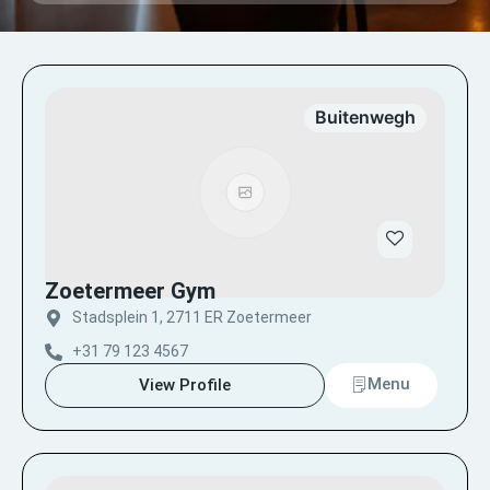
Buitenwegh
Zoetermeer Gym
Stadsplein 1, 2711 ER Zoetermeer
+31 79 123 4567
Menu
View Profile