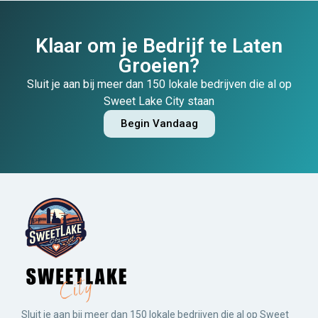
Klaar om je Bedrijf te Laten
Groeien?
Sluit je aan bij meer dan 150 lokale bedrijven die al op
Sweet Lake City staan
Begin Vandaag
Sluit je aan bij meer dan 150 lokale bedrijven die al op Sweet