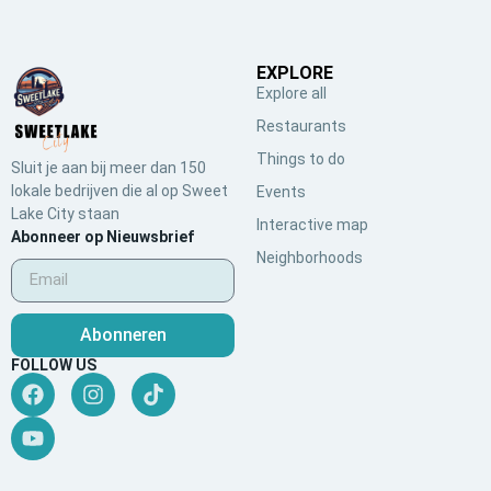
EXPLORE
Explore all
Restaurants
Things to do
Sluit je aan bij meer dan 150
lokale bedrijven die al op Sweet
Events
Lake City staan
Interactive map
Abonneer op Nieuwsbrief
Neighborhoods
Abonneren
FOLLOW US