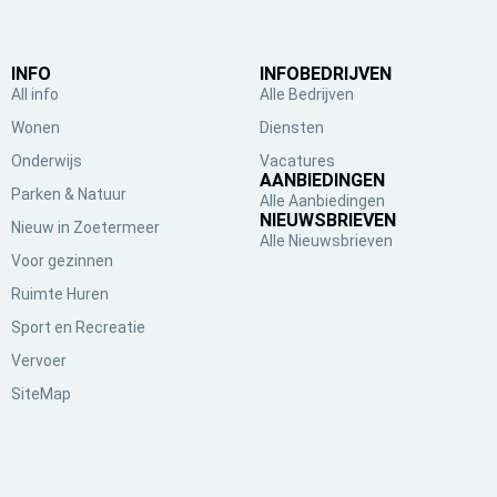
INFO
INFOBEDRIJVEN
All info
Alle Bedrijven
Wonen
Diensten
Onderwijs
Vacatures
AANBIEDINGEN
Parken & Natuur
Alle Aanbiedingen
NIEUWSBRIEVEN
Nieuw in Zoetermeer
Alle Nieuwsbrieven
Voor gezinnen
Ruimte Huren
Sport en Recreatie
Vervoer
SiteMap