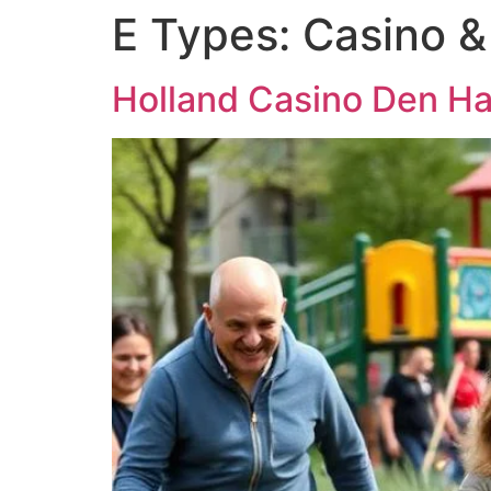
E Types:
Casino 
Holland Casino Den H