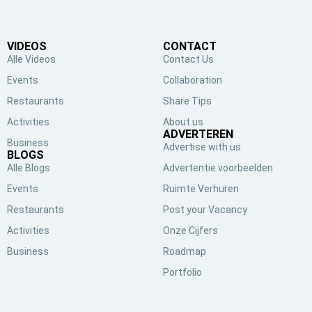
VIDEOS
CONTACT
Alle Videos
Contact Us
Events
Collaboration
Restaurants
Share Tips
Activities
About us
ADVERTEREN
Business
Advertise with us
BLOGS
Alle Blogs
Advertentie voorbeelden
Events
Ruimte Verhuren
Restaurants
Post your Vacancy
Activities
Onze Cijfers
Business
Roadmap
Portfolio