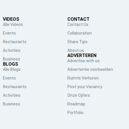
VIDEOS
CONTACT
Alle Videos
Contact Us
Events
Collaboration
Restaurants
Share Tips
Activities
About us
ADVERTEREN
Business
Advertise with us
BLOGS
Alle Blogs
Advertentie voorbeelden
Events
Ruimte Verhuren
Restaurants
Post your Vacancy
Activities
Onze Cijfers
Business
Roadmap
Portfolio