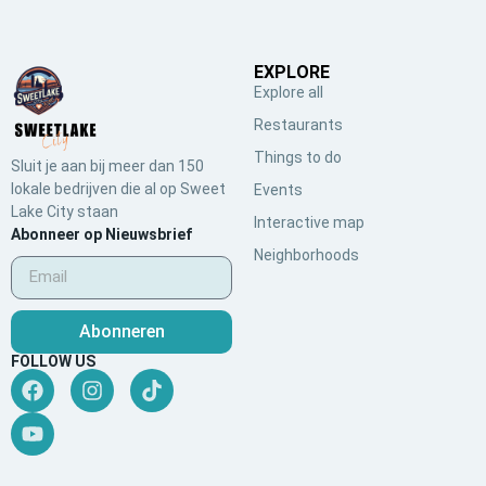
EXPLORE
Explore all
Restaurants
Things to do
Sluit je aan bij meer dan 150
lokale bedrijven die al op Sweet
Events
Lake City staan
Interactive map
Abonneer op Nieuwsbrief
Neighborhoods
Abonneren
FOLLOW US