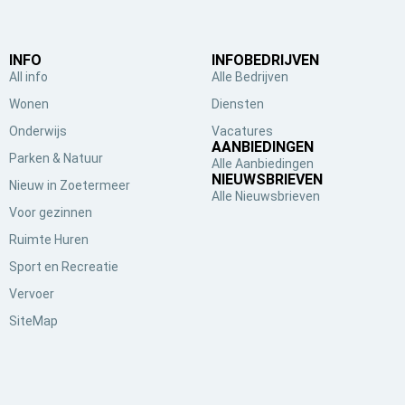
INFO
INFOBEDRIJVEN
All info
Alle Bedrijven
Wonen
Diensten
Onderwijs
Vacatures
AANBIEDINGEN
Parken & Natuur
Alle Aanbiedingen
NIEUWSBRIEVEN
Nieuw in Zoetermeer
Alle Nieuwsbrieven
Voor gezinnen
Ruimte Huren
Sport en Recreatie
Vervoer
SiteMap