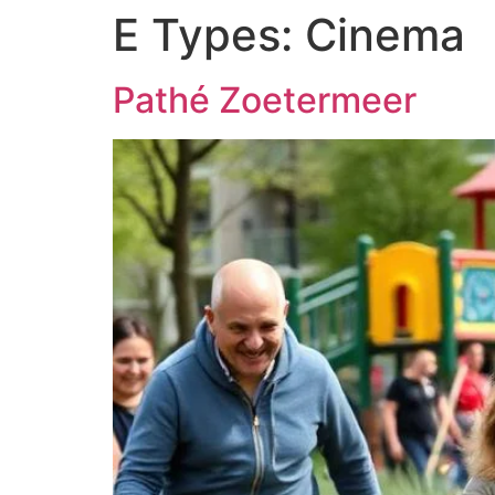
E Types:
Cinema
Pathé Zoetermeer