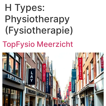
H Types:
Physiotherapy
(Fysiotherapie)
TopFysio Meerzicht