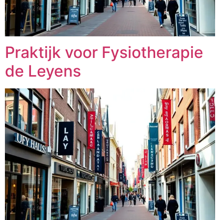
Praktijk voor Fysiotherapie
de Leyens