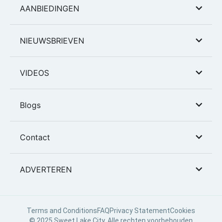
AANBIEDINGEN
NIEUWSBRIEVEN
VIDEOS
Blogs
Contact
ADVERTEREN
Terms and Conditions
FAQ
Privacy Statement
Cookies
© 2025 Sweet Lake City. Alle rechten voorbehouden