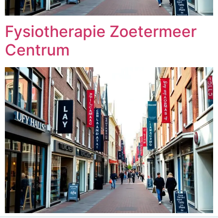
Fysiotherapie Zoetermeer
Centrum